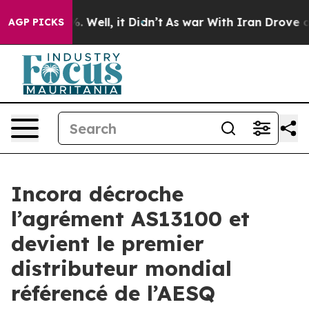
nd 40%. Well, it Didn’t
As war With Iran Drove oil P
AGP PICKS
Incora décroche
l’agrément AS13100 et
devient le premier
distributeur mondial
référencé de l’AESQ