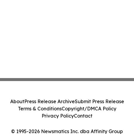
About
Press Release Archive
Submit Press Release
Terms & Conditions
Copyright/DMCA Policy
Privacy Policy
Contact
© 1995-2026 Newsmatics Inc. dba Affinity Group