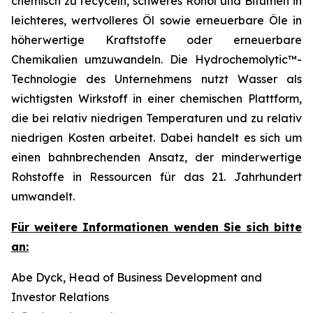
chemisch zu recyceln, schweres Rohöl und Bitumen in
leichteres, wertvolleres Öl sowie erneuerbare Öle in
höherwertige Kraftstoffe oder erneuerbare
Chemikalien umzuwandeln. Die Hydrochemolytic™-
Technologie des Unternehmens nutzt Wasser als
wichtigsten Wirkstoff in einer chemischen Plattform,
die bei relativ niedrigen Temperaturen und zu relativ
niedrigen Kosten arbeitet. Dabei handelt es sich um
einen bahnbrechenden Ansatz, der minderwertige
Rohstoffe in Ressourcen für das 21. Jahrhundert
umwandelt.
Für weitere Informationen wenden Sie sich bitte
an:
Abe Dyck, Head of Business Development and
Investor Relations