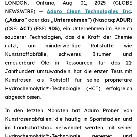
LONDON, Ontario, Aug. 01, 2025 (GLOBE
NEWSWIRE) --
Aduro Clean Technologies Inc
.
(„
Aduro
” oder das „
Unternehmen
”) (Nasdaq:
ADUR
)
(CSE:
ACT
) (FSE:
9D5
), ein Unternehmen im Bereich
sauberer Technologien, das die Kraft der Chemie
nutzt, um minderwertige Rohstoffe wie
Kunststoffabfälle, schweres Bitumen und
.
erneuerbare Öle in Ressourcen für das 21
Jahrhundert umzuwandeln, hat die ersten Tests mit
Kunstrasen als Rohstoff für seine proprietäre
Hydrochemolytic™-Technologie (HCT) erfolgreich
abgeschlossen.
In den letzten Monaten hat Aduro Proben von
Kunstrasenabfällen, die häufig in Sportstadien und
im Landschaftsbau verwendet werden, mit seiner
Hydrochemolytic™-Technologie getestet und