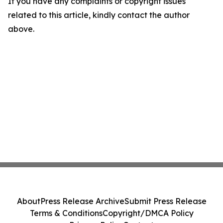
If you have any complaints or copyright issues
related to this article, kindly contact the author
above.
About
Press Release Archive
Submit Press Release
Terms & Conditions
Copyright/DMCA Policy