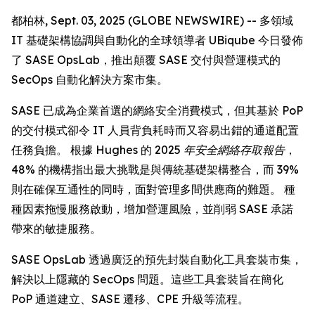
都柏林, Sept. 03, 2025 (GLOBE NEWSWIRE) -- 多領域
IT 基礎架構協調與自動化的全球領導者 UBiqube 今日發佈
了 SASE OpsLab，推出顛覆 SASE 交付與營運模式的
SecOps 自動化解決方案市集。
SASE 已成為企業首選的網絡安全消費模式，但其基於 PoP
的交付模式卻令 IT 人員背負耗時而又容易出錯的通道配置
任務負擔。 根據 Hughes 的
2025 年安全網絡存取報告
，
48% 的機構指出最大挑戰是與傳統基礎架構整合，而 39%
則在確保互通性的同時，面對管理多間供應商的難題。 種
種因素拖慢服務啟動，增加營運風險，並削弱 SASE 承諾
帶來的敏捷服務。
SASE OpsLab 透過廣泛的預先封裝自動化工具套裝市集，
解決以上隱藏的 SecOps 問題。這些工具套裝旨在簡化
PoP 通道建立、SASE 遷移、CPE 升級等流程。