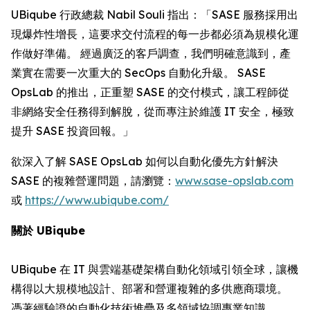
UBiqube 行政總裁 Nabil Souli 指出：「SASE 服務採用出
現爆炸性增長，這要求交付流程的每一步都必須為規模化運
作做好準備。 經過廣泛的客戶調查，我們明確意識到，產
業實在需要一次重大的 SecOps 自動化升級。 SASE
OpsLab 的推出，正重塑 SASE 的交付模式，讓工程師從
非網絡安全任務得到解脫，從而專注於維護 IT 安全，極致
提升 SASE 投資回報。」
欲深入了解 SASE OpsLab 如何以自動化優先方針解決
SASE 的複雜營運問題，請瀏覽：
www.sase-opslab.com
或
https://www.ubiqube.com/
關於 UBiqube
UBiqube 在 IT 與雲端基礎架構自動化領域引領全球，讓機
構得以大規模地設計、部署和營運複雜的多供應商環境。
憑著經驗證的自動化技術堆疊及多領域協調專業知識，