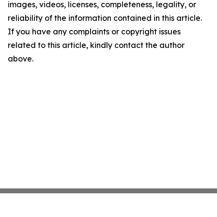
images, videos, licenses, completeness, legality, or
reliability of the information contained in this article.
If you have any complaints or copyright issues
related to this article, kindly contact the author
above.