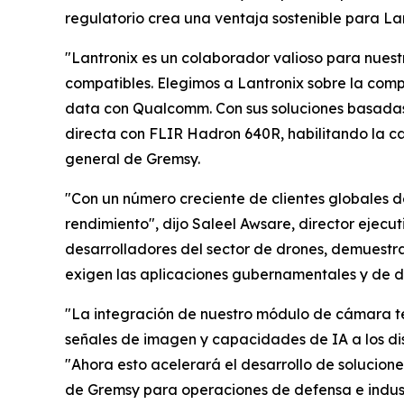
regulatorio crea una ventaja sostenible para L
"Lantronix es un colaborador valioso para nues
compatibles. Elegimos a Lantronix sobre la compe
data con Qualcomm. Con sus soluciones basadas
directa con FLIR Hadron 640R, habilitando la c
general de Gremsy.
"Con un número creciente de clientes globales de
rendimiento", dijo Saleel Awsare, director ejecu
desarrolladores del sector de drones, demuestr
exigen las aplicaciones gubernamentales y de d
"La integración de nuestro módulo de cámara te
señales de imagen y capacidades de IA a los dis
"Ahora esto acelerará el desarrollo de solucio
de Gremsy para operaciones de defensa e indust