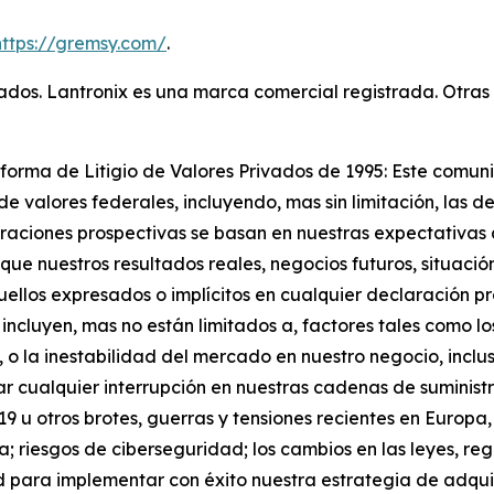
https://gremsy.com/
.
vados. Lantronix es una marca comercial registrada. Otra
forma de Litigio de Valores Privados de 1995: Este comu
de valores federales, incluyendo, mas sin limitación, las 
raciones prospectivas se basan en nuestras expectativas a
ue nuestros resultados reales, negocios futuros, situació
aquellos expresados o implícitos en cualquier declaración
 incluyen, mas no están limitados a, factores tales como 
 o la inestabilidad del mercado en nuestro negocio, inclu
ar cualquier interrupción en nuestras cadenas de suministr
u otros brotes, guerras y tensiones recientes en Europa, A
ca; riesgos de ciberseguridad; los cambios en las leyes, re
 para implementar con éxito nuestra estrategia de adquis