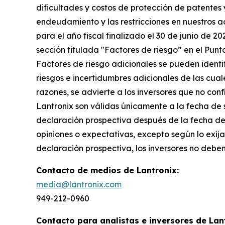
dificultades y costos de protección de patentes
endeudamiento y las restricciones en nuestros a
para el año fiscal finalizado el 30 de junio de 2
sección titulada "Factores de riesgo” en el Punt
Factores de riesgo adicionales se pueden identif
riesgos e incertidumbres adicionales de las cua
razones, se advierte a los inversores que no co
Lantronix son válidas únicamente a la fecha de 
declaración prospectiva después de la fecha del
opiniones o expectativas, excepto según lo exij
declaración prospectiva, los inversores no debe
Contacto de medios de Lantronix:
media@lantronix.com
949-212-0960
Contacto para analistas e inversores de Lan