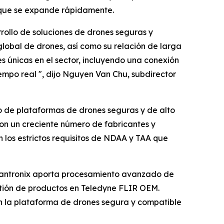
 que se expande rápidamente.
ollo de soluciones de drones seguras y
global de drones, así como su relación de larga
únicas en el sector, incluyendo una conexión
mpo real ", dijo Nguyen Van Chu, subdirector
ico de plataformas de drones seguras y de alto
con un creciente número de fabricantes y
los estrictos requisitos de NDAA y TAA que
 Lantronix aporta procesamiento avanzado de
stión de productos en Teledyne FLIR OEM.
n la plataforma de drones segura y compatible