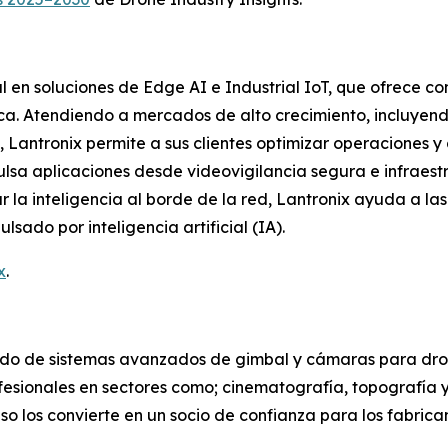
l en soluciones de Edge AI e Industrial IoT, que ofrece c
ica. Atendiendo a mercados de alto crecimiento, incluyend
 Lantronix permite a sus clientes optimizar operaciones y a
lsa aplicaciones desde videovigilancia segura e infraestru
ar la inteligencia al borde de la red, Lantronix ayuda a l
sado por inteligencia artificial (IA).
x
.
o de sistemas avanzados de gimbal y cámaras para drone
ofesionales en sectores como; cinematografía, topografía
 uso los convierte en un socio de confianza para los fabri