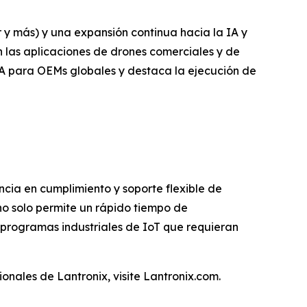
 y más) y una expansión continua hacia la IA y
 las aplicaciones de drones comerciales y de
IA para OEMs globales y destaca la ejecución de
cia en cumplimiento y soporte flexible de
no solo permite un rápido tiempo de
 programas industriales de IoT que requieran
onales de Lantronix, visite Lantronix.com.