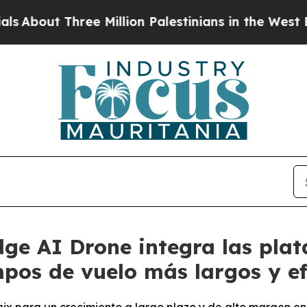
ee Million Palestinians in the West Bank Live Und
dge AI Drone integra las pl
pos de vuelo más largos y ef