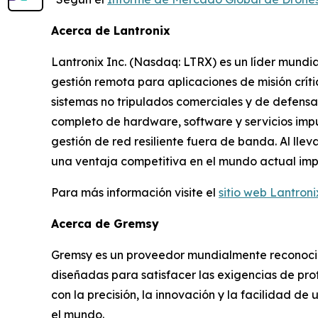
Acerca de Lantronix
Lantronix Inc. (Nasdaq: LTRX) es un líder mundia
gestión remota para aplicaciones de misión crít
sistemas no tripulados comerciales y de defensa,
completo de hardware, software y servicios impu
gestión de red resiliente fuera de banda. Al llev
una ventaja competitiva en el mundo actual impul
Para más información visite el
sitio web Lantroni
Acerca de Gremsy
Gremsy es un proveedor mundialmente reconocid
diseñadas para satisfacer las exigencias de pr
con la precisión, la innovación y la facilidad de
el mundo.