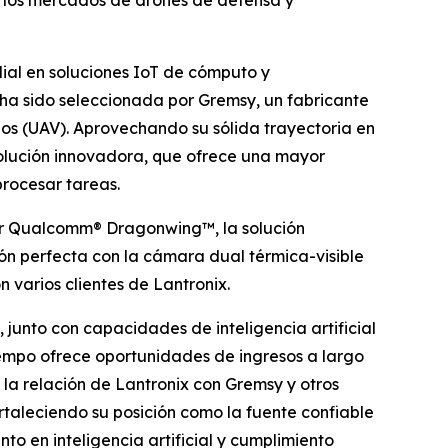
n los mercados de drones de defensa y
ial en soluciones IoT de cómputo y
ha sido seleccionada por Gremsy, un fabricante
os (UAV). Aprovechando su sólida trayectoria en
olución innovadora, que ofrece una mayor
rocesar tareas.
r Qualcomm® Dragonwing™, la solución
ón perfecta con la cámara dual térmica-visible
varios clientes de Lantronix.
junto con capacidades de inteligencia artificial
iempo ofrece oportunidades de ingresos a largo
 la relación de Lantronix con Gremsy y otros
rtaleciendo su posición como la fuente confiable
o en inteligencia artificial y cumplimiento