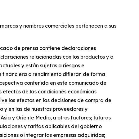
s marcas y nombres comerciales pertenecen a sus
nicado de prensa contiene declaraciones
declaraciones relacionadas con los productos y o
ctuales y están sujetas a riesgos e
n financiera o rendimiento difieran de forma
 prospectiva contenida en este comunicado de
los efectos de las condiciones económicas
sive los efectos en las decisiones de compra de
o y en las de nuestros proveedores y
sia y Oriente Medio, u otros factores; futuras
gulaciones y tarifas aplicables del gobierno
iciones o integrar las empresas adquiridas;