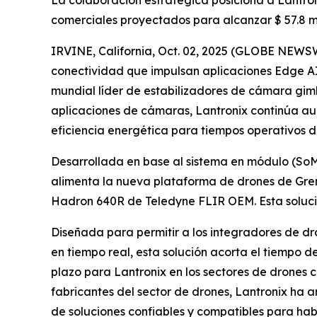
La colaboración estratégica posiciona a Lantro
comerciales proyectados para alcanzar $ 57.8 mi
IRVINE, California, Oct. 02, 2025 (GLOBE NEWS
conectividad que impulsan aplicaciones Edge AI
mundial líder de estabilizadores de cámara gim
aplicaciones de cámaras, Lantronix continúa a
eficiencia energética para tiempos operativos 
Desarrollada en base al sistema en módulo (So
alimenta la nueva plataforma de drones de Grem
Hadron 640R de Teledyne FLIR OEM. Esta solució
Diseñada para permitir a los integradores de dr
en tiempo real, esta solución acorta el tiempo 
plazo para Lantronix en los sectores de drones 
fabricantes del sector de drones, Lantronix ha 
de soluciones confiables y compatibles para habi