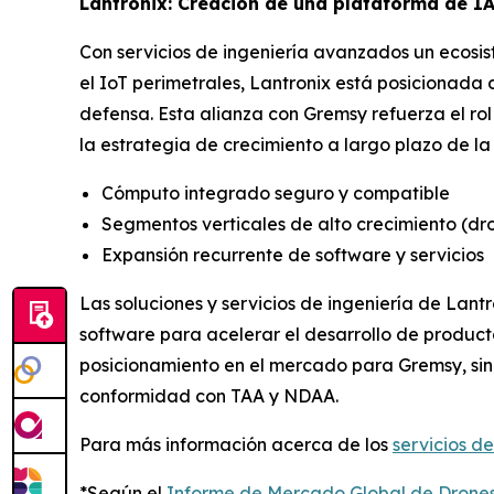
Lantronix: Creación de una plataforma de I
Con servicios de ingeniería avanzados un ecosi
el IoT perimetrales, Lantronix está posicionada
defensa. Esta alianza con Gremsy refuerza el r
la estrategia de crecimiento a largo plazo de l
Cómputo integrado seguro y compatible
Segmentos verticales de alto crecimiento (dron
Expansión recurrente de software y servicios
Las soluciones y servicios de ingeniería de Lan
software para acelerar el desarrollo de product
posicionamiento en el mercado para Gremsy, sin
conformidad con TAA y NDAA.
Para más información acerca de los
servicios de
*Según el
Informe de Mercado Global de Drone