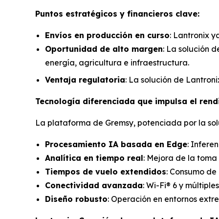
Puntos estratégicos y financieros clave:
Envíos en producción en curso
: Lantronix y
Oportunidad de alto margen
: La solución d
energía, agricultura e infraestructura.
Ventaja regulatoria
: La solución de Lantron
Tecnología diferenciada que impulsa el rend
La plataforma de Gremsy, potenciada por la sol
Procesamiento IA basada en Edge
: Infere
Analítica en tiempo real
: Mejora de la toma
Tiempos de vuelo extendidos
: Consumo de 
Conectividad avanzada
: Wi-Fi® 6 y múltip
Diseño robusto
: Operación en entornos extr