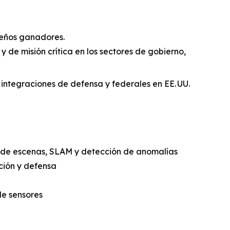
iseños ganadores.
y de misión crítica en los sectores de gobierno,
integraciones de defensa y federales en EE. UU.
o de escenas, SLAM y detección de anomalías
ción y defensa
de sensores