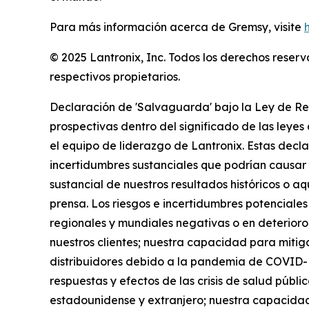
Para más información acerca de Gremsy, visite
© 2025 Lantronix, Inc. Todos los derechos reser
respectivos propietarios.
Declaración de 'Salvaguarda' bajo la Ley de Re
prospectivas dentro del significado de las leyes 
el equipo de liderazgo de Lantronix. Estas decla
incertidumbres sustanciales que podrían causar q
sustancial de nuestros resultados históricos o 
prensa. Los riesgos e incertidumbres potenciales
regionales y mundiales negativas o en deterioro,
nuestros clientes; nuestra capacidad para mitig
distribuidores debido a la pandemia de COVID-19 
respuestas y efectos de las crisis de salud públi
estadounidense y extranjero; nuestra capacidad