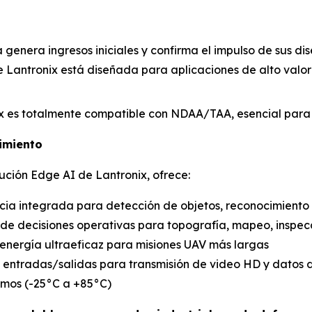
a genera ingresos iniciales y confirma el impulso de sus d
e Lantronix está diseñada para aplicaciones de alto valor 
ix es totalmente compatible con NDAA/TAA, esencial para 
imiento
ución Edge AI de Lantronix, ofrece:
ncia integrada para detección de objetos, reconocimient
 de decisiones operativas para topografía, mapeo, inspec
energía ultraeficaz para misiones UAV más largas
les entradas/salidas para transmisión de video HD y datos 
emos (-25°C a +85°C)