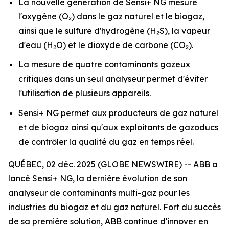
La nouvelle génération de Sensi+ NG mesure
l'oxygène (O₂) dans le gaz naturel et le biogaz,
ainsi que le sulfure d'hydrogène (H₂S), la vapeur
d'eau (H₂O) et le dioxyde de carbone (CO₂).
La mesure de quatre contaminants gazeux
critiques dans un seul analyseur permet d'éviter
l'utilisation de plusieurs appareils.
Sensi+ NG permet aux producteurs de gaz naturel
et de biogaz ainsi qu'aux exploitants de gazoducs
de contrôler la qualité du gaz en temps réel.
QUÉBEC, 02 déc. 2025 (GLOBE NEWSWIRE) -- ABB a
lancé Sensi+ NG, la dernière évolution de son
analyseur de contaminants multi-gaz pour les
industries du biogaz et du gaz naturel. Fort du succès
de sa première solution, ABB continue d'innover en