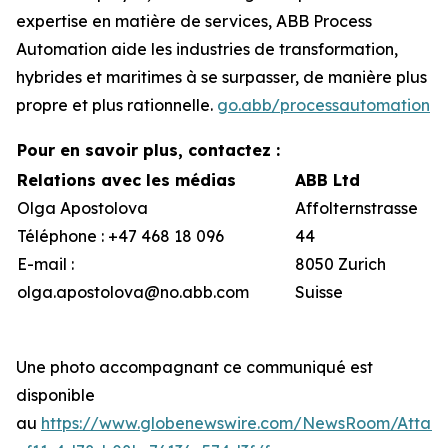
expertise en matière de services, ABB Process
Automation aide les industries de transformation,
hybrides et maritimes à se surpasser, de manière plus
propre et plus rationnelle.
go.abb/processautomation
Pour en savoir plus, contactez :
Relations avec les médias
ABB Ltd
Olga Apostolova
Affolternstrasse
Téléphone : +47 468 18 096
44
E-mail :
8050 Zurich
olga.apostolova@no.abb.com
Suisse
Une photo accompagnant ce communiqué est
disponible
au
https://www.globenewswire.com/NewsRoom/Attac