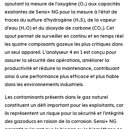
ajoutant la mesure de l'oxygène (O₂) aux capacités
existantes de Sensi+ NG pour la mesure à l'état de
traces du sulfure d'hydrogène (H₂S), de la vapeur
d'eau (H₂O) et du dioxyde de carbone (CO₂). Cet
ajout permet de surveiller en continu et en temps réel
les quatre composants gazeux les plus critiques dans
un seul appareil. L'analyseur 4 en 1 est conçu pour
assurer la sécurité des opérations, améliorer la
productivité et réduire la maintenance, contribuant
ainsi à une performance plus efficace et plus fiable
dans les environnements industriels.
Les contaminants présents dans le gaz naturel
constituent un défi important pour les exploitants, car
ils représentent un risque pour la sécurité et l'intégrité
des gazoducs en raison de la corrosion. Sensi+ NG