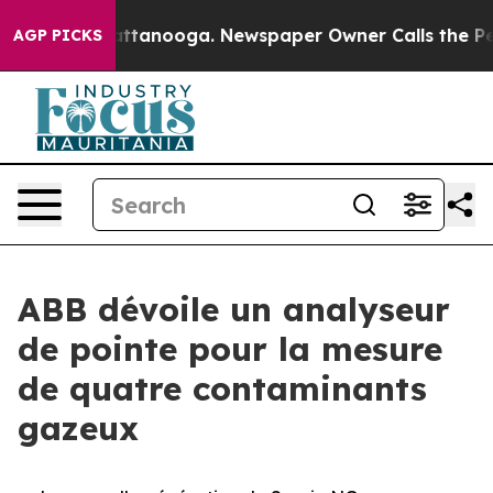
s in Chattanooga. Newspaper Owner Calls the People A
AGP PICKS
ABB dévoile un analyseur
de pointe pour la mesure
de quatre contaminants
gazeux